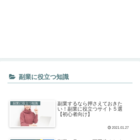
副業に役立つ知識
副業するなら押さえておきた
副業に役立つ知識
い！副業に役立つサイト５選
【初心者向け】
2021.01.27