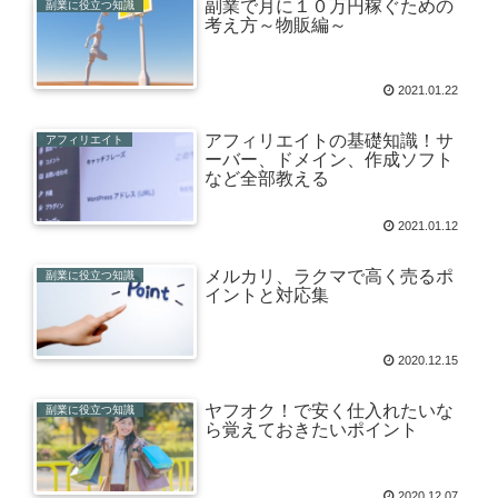
副業で月に１０万円稼ぐための
副業に役立つ知識
考え方～物販編～
2021.01.22
アフィリエイトの基礎知識！サ
アフィリエイト
ーバー、ドメイン、作成ソフト
など全部教える
2021.01.12
メルカリ、ラクマで高く売るポ
副業に役立つ知識
イントと対応集
2020.12.15
ヤフオク！で安く仕入れたいな
副業に役立つ知識
ら覚えておきたいポイント
2020.12.07